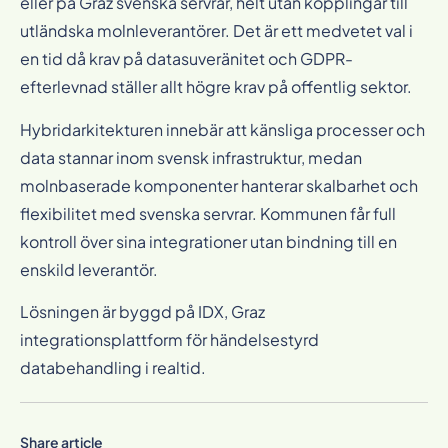
eller på Graz svenska servrar, helt utan kopplingar till
utländska molnleverantörer. Det är ett medvetet val i
en tid då krav på datasuveränitet och GDPR-
efterlevnad ställer allt högre krav på offentlig sektor.
Hybridarkitekturen innebär att känsliga processer och
data stannar inom svensk infrastruktur, medan
molnbaserade komponenter hanterar skalbarhet och
flexibilitet med svenska servrar. Kommunen får full
kontroll över sina integrationer utan bindning till en
enskild leverantör.
Lösningen är byggd på IDX, Graz
integrationsplattform för händelsestyrd
databehandling i realtid.
Share article