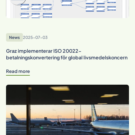
News
2025-07-03
Graz implementerar ISO 20022-
betalningskonvertering för global livsmedelskoncern
Read more