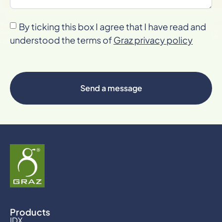
By ticking this box I agree that I have read and
understood the terms of
Graz privacy policy
Send a message
Products
IDX