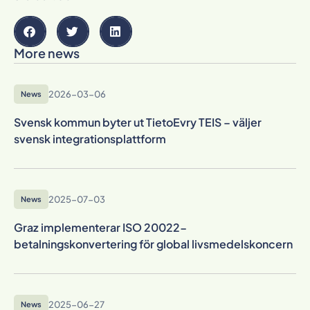
More news
2026-03-06
News
Svensk kommun byter ut TietoEvry TEIS – väljer
svensk integrationsplattform
2025-07-03
News
Graz implementerar ISO 20022-
betalningskonvertering för global livsmedelskoncern
2025-06-27
News